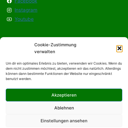
Facebook
Instagram
Youtube
Cookie-Zustimmung
Info & Hilfe
verwalten
Um dir ein optimales Erlebnis zu bieten, verwenden wir Cookies. Wenn du
Kontakt
dem nicht zustimmen möchtest, akzeptieren wir das natürlich. Allerdings
können dann bestimmte Funktionen der Website nur eingeschränkt
Kooperation
benutzt werden.
Waskata in der Presse
Akzeptieren
Ablehnen
© 2026 Waskata - hier spielt das echte, wilde
Einstellungen ansehen
Leben!