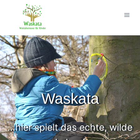
Zum
Inhalt
springen
Waskata
…hier spielt das echte, wilde