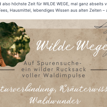
wird also höchste Zeit für WILDE WEGE, mal ganz abseits 
ees, Hausmittel, lebendiges Wissen aus alten Zeiten – 