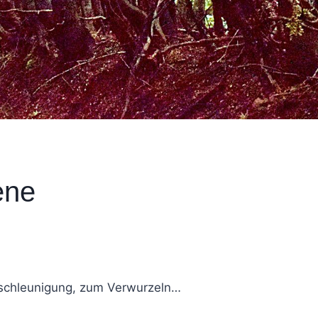
ene
tschleunigung, zum Verwurzeln…